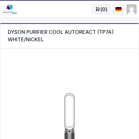
(
0
)
DYSON PURIFIER COOL AUTOREACT (TP7A)
WHITE/NICKEL