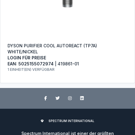
DYSON PURIFIER COOL AUTOREACT (TP7A)
WHITE/NICKEL
LOGIN FÜR PREISE
EAN: 5025155072974
| 419861-01
1 EINHEIT(EN) VERFÜGBAR
SPECTRUM INTERNATIONAL
Spectrum International ist einer der größten