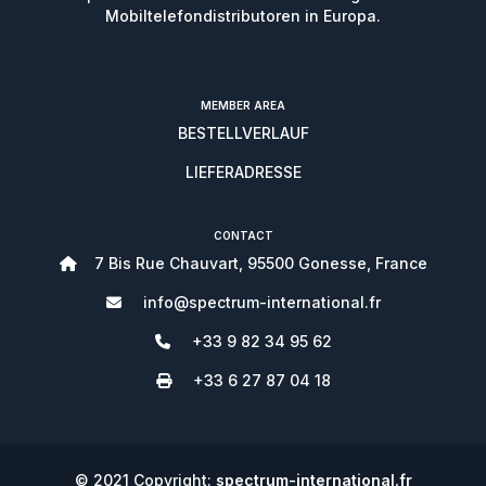
Mobiltelefondistributoren in Europa.
MEMBER AREA
BESTELLVERLAUF
LIEFERADRESSE
CONTACT
7 Bis Rue Chauvart, 95500 Gonesse, France
info@spectrum-international.fr
+33 9 82 34 95 62
+33 6 27 87 04 18
© 2021 Copyright:
spectrum-international.fr