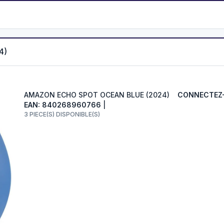
4)
AMAZON ECHO SPOT OCEAN BLUE (2024)
CONNECTEZ-
EAN: 840268960766
|
3 PIECE(S) DISPONIBLE(S)