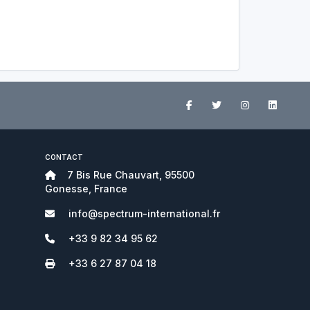
CONTACT
7 Bis Rue Chauvart, 95500
Gonesse, France
info@spectrum-international.fr
+33 9 82 34 95 62
+33 6 27 87 04 18