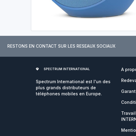
RESTONS EN CONTACT SUR LES RESEAUX SOCIAUX
A prop
SPECTRUM INTERNATIONAL
Redeva
Spectrum International est l'un des
plus grands distributeurs de
Garant
téléphones mobiles en Europe.
Condit
Travai
INTER
Mentio