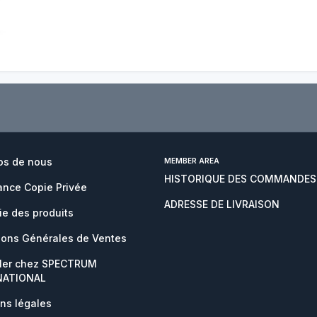
os de nous
MEMBER AREA
HISTORIQUE DES COMMANDES
nce Copie Privée
ADRESSE DE LIVRAISON
ie des produits
ions Générales de Ventes
ller chez SPECTRUM
NATIONAL
ns légales