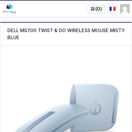
(
0
)
DELL MS700 TWIST & GO WIRELESS MOUSE MISTY
BLUE