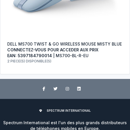
DELL MS700 TWIST & GO WIRELESS MOUSE MISTY BLUE
CONNECTEZ-VOUS POUR ACCEDER AUX PRIX
EAN: 5397184790014
| MS700-BL-R-EU
2 PIECE(S) DISPONIBLE(S)
SPECTRUM INTERNATIONAL
Spectrum International est l'un des plus grands distributeurs
de téléphones mobiles en Europe.