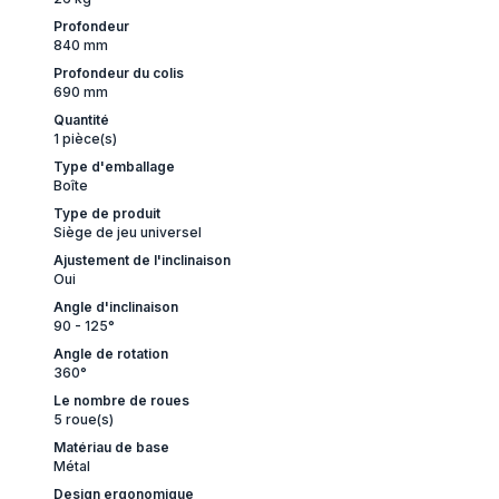
Profondeur
840 mm
Profondeur du colis
690 mm
Quantité
1 pièce(s)
Type d'emballage
Boîte
Type de produit
Siège de jeu universel
Ajustement de l'inclinaison
Oui
Angle d'inclinaison
90 - 125°
Angle de rotation
360°
Le nombre de roues
5 roue(s)
Matériau de base
Métal
Design ergonomique