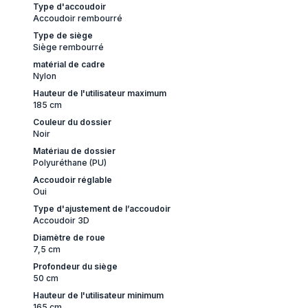
Type d'accoudoir
Accoudoir rembourré
Type de siège
Siège rembourré
matérial de cadre
Nylon
Hauteur de l'utilisateur maximum
185 cm
Couleur du dossier
Noir
Matériau de dossier
Polyuréthane (PU)
Accoudoir réglable
Oui
Type d'ajustement de l’accoudoir
Accoudoir 3D
Diamètre de roue
7,5 cm
Profondeur du siège
50 cm
Hauteur de l'utilisateur minimum
165 cm