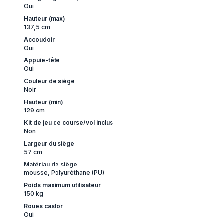
Oui
Hauteur (max)
137,5 cm
Accoudoir
Oui
Appuie-tête
Oui
Couleur de siège
Noir
Hauteur (min)
129 cm
Kit de jeu de course/vol inclus
Non
Largeur du siège
57 cm
Matériau de siège
mousse, Polyuréthane (PU)
Poids maximum utilisateur
150 kg
Roues castor
Oui