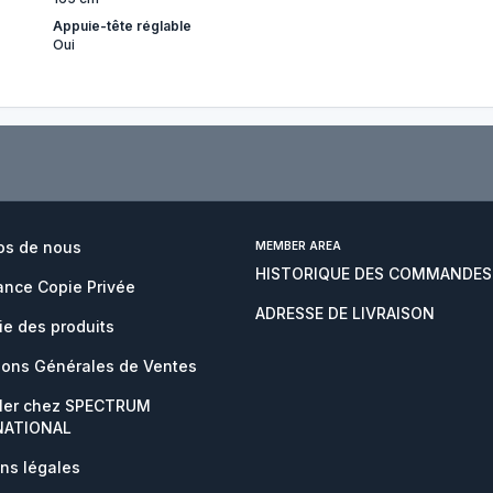
Appuie-tête réglable
Oui
os de nous
MEMBER AREA
HISTORIQUE DES COMMANDES
nce Copie Privée
ADRESSE DE LIVRAISON
ie des produits
ions Générales de Ventes
ller chez SPECTRUM
NATIONAL
ns légales