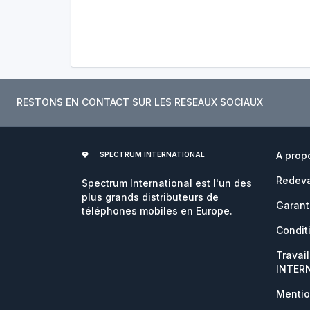
RESTONS EN CONTACT SUR LES RESEAUX SOCIAUX
A prop
SPECTRUM INTERNATIONAL
Redeva
Spectrum International est l'un des
plus grands distributeurs de
Garant
téléphones mobiles en Europe.
Condit
Travai
INTER
Mentio