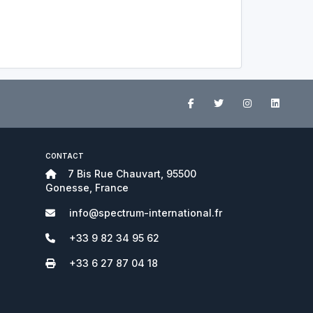
CONTACT
7 Bis Rue Chauvart, 95500
Gonesse, France
info@spectrum-international.fr
+33 9 82 34 95 62
+33 6 27 87 04 18