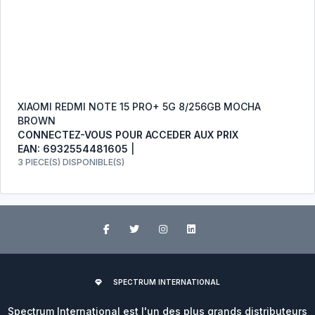
XIAOMI REDMI NOTE 15 PRO+ 5G 8/256GB MOCHA
BROWN
CONNECTEZ-VOUS POUR ACCEDER AUX PRIX
EAN: 6932554481605
|
3 PIECE(S) DISPONIBLE(S)
SPECTRUM INTERNATIONAL
Spectrum International est l'un des plus grands distributeurs