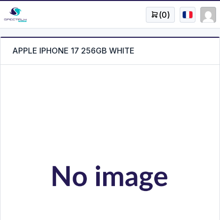
(
0
)
APPLE IPHONE 17 256GB WHITE