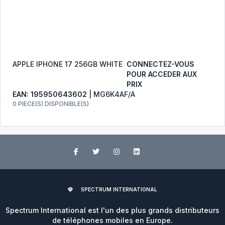
APPLE IPHONE 17 256GB WHITE
CONNECTEZ-VOUS
POUR ACCEDER AUX
PRIX
EAN: 195950643602
| MG6K4AF/A
0 PIECE(S) DISPONIBLE(S)
SPECTRUM INTERNATIONAL
Spectrum International est l'un des plus grands distributeurs
de téléphones mobiles en Europe.